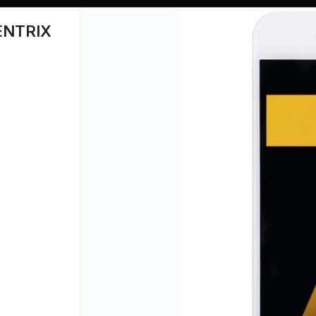
TIENDA PARA MAYORISTAS
ENTRIX
PUNTOS DE VENTA
CÓMO 
Lista vacía