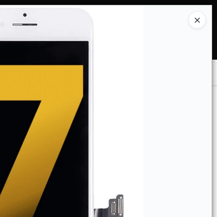
Ingresar a la Tienda
COMPRAR
TIENDA MINORISTA
CONTACTO