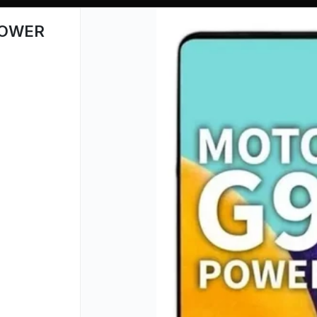
TIENDA PARA MAYORISTAS
POWER
PUNTOS DE VENTA
CÓMO 
Lista vacía