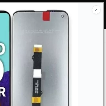
Ingresar a la Tienda
COMPRAR
TIENDA MINORISTA
CONTACTO