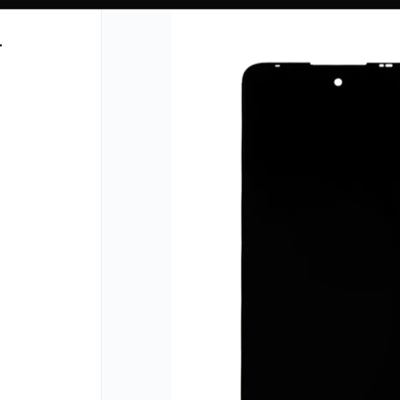
TIENDA PARA MAYORISTAS
L
PUNTOS DE VENTA
CÓMO 
Lista vacía