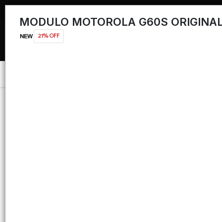
MODULO MOTOROLA G60S ORIGINA
21% OFF
Menú