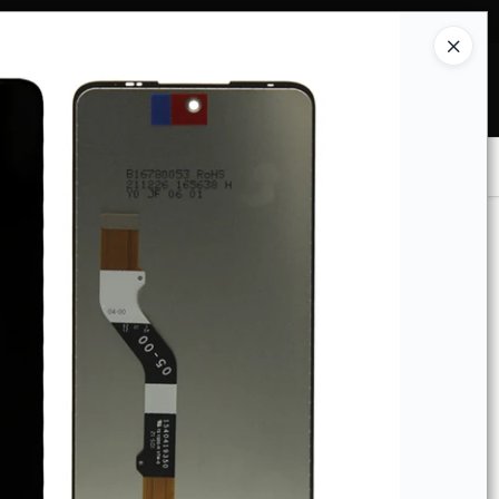
Ingresar a la Tienda
COMPRAR
TIENDA MINORISTA
CONTACTO