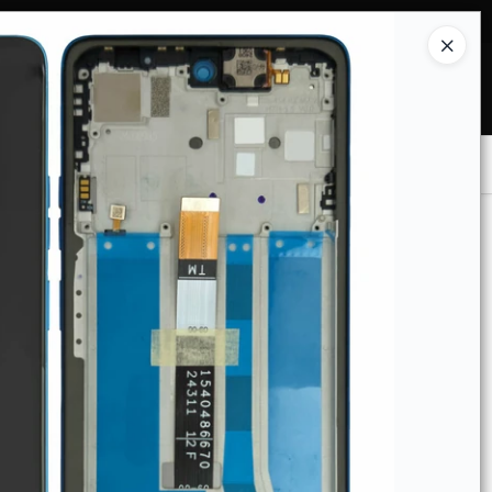
Ingresar a la Tienda
COMPRAR
TIENDA MINORISTA
CONTACTO