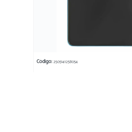
Código
:
2505141258054
Su
254 Donado
Bahía Blanca, Argentina
+54 9 291 471 3647