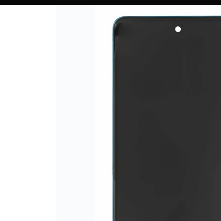
TIENDA PARA MAYORISTAS
PUNTOS DE VENTA
CÓMO 
Lista vacía